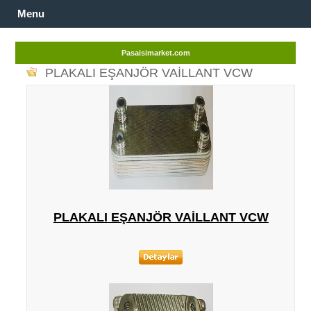
Menu
Pasaisimarket.com
PLAKALI EŞANJÖR VAILLANT VCW
PLAKALI EŞANJÖR VAILLANT VCW