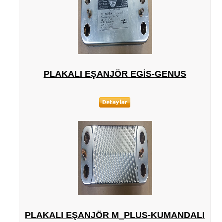
PLAKALI EŞANJÖR EGIS-GENUS
PLAKALI EŞANJÖR M_PLUS-KUMANDALI