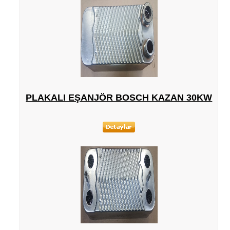
PLAKALI EŞANJÖR BOSCH KAZAN 30KW