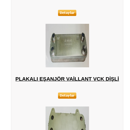
PLAKALI EŞANJÖR VAILLANT VCK DIŞLI