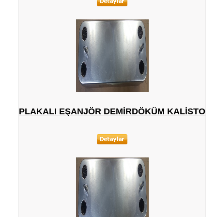
PLAKALI EŞANJÖR DEMIRDÖKÜM KALISTO