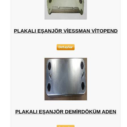
PLAKALI EŞANJÖR VIESSMAN VITOPEND
PLAKALI EŞANJÖR DEMIRDÖKÜM ADEN