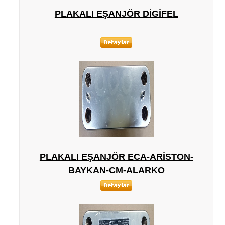
PLAKALI EŞANJÖR DIGIFEL
PLAKALI EŞANJÖR ECA-ARISTON-
BAYKAN-CM-ALARKO