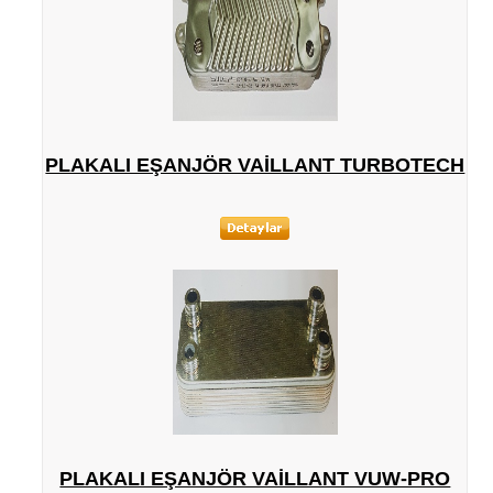
PLAKALI EŞANJÖR VAILLANT TURBOTECH
PLAKALI EŞANJÖR VAILLANT VUW-PRO