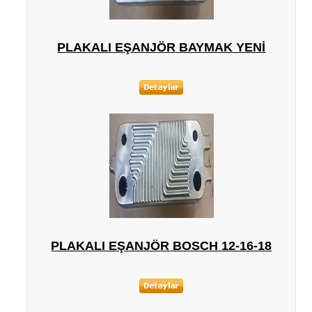
PLAKALI EŞANJÖR BAYMAK YENI
PLAKALI EŞANJÖR BOSCH 12-16-18