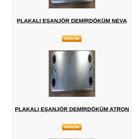
PLAKALI EŞANJÖR DEMIRDÖKÜM NEVA
PLAKALI EŞANJÖR DEMIRDÖKÜM ATRON