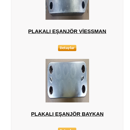
PLAKALI EŞANJÖR VIESSMAN
PLAKALI EŞANJÖR BAYKAN