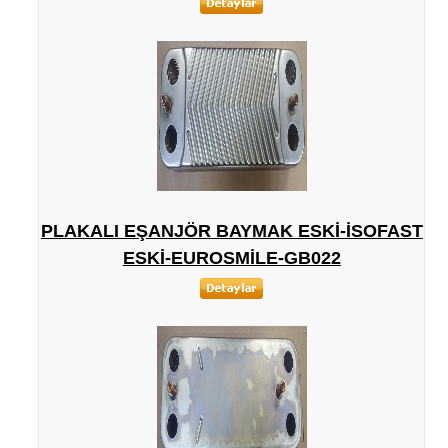
PLAKALI EŞANJÖR BAYMAK ESKI-ISOFAST
ESKI-EUROSMILE-GB022