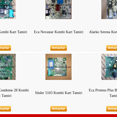
Kombi Kart Tamiri
Eca Novastar Kombi Kart Tamiri
Alarko Serena Kom
Condense 28 Kombi
Eca Proteus Plus 
Süsler 5103 Kombi Kart Tamiri
t Tamiri
Tami