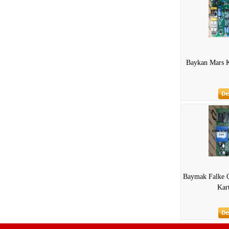
Baykan Mars 
Baymak Falke 
Kar