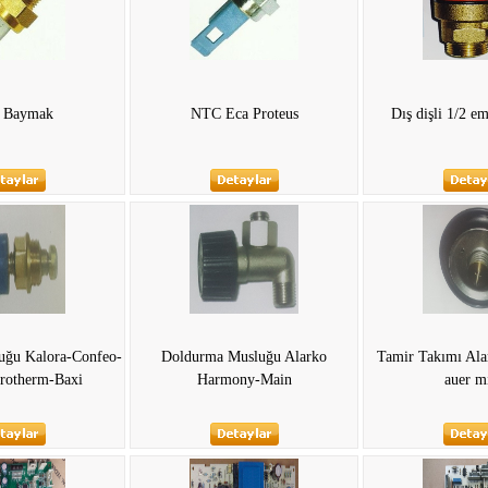
 Baymak
NTC Eca Proteus
Dış dişli 1/2 em
uğu Kalora-Confeo-
Doldurma Musluğu Alarko
Tamir Takımı Ala
Protherm-Baxi
Harmony-Main
auer m