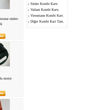
Süsler Kombi Kartı
Vailant Kombi Kartı
Viessmann Kombi Kart.
ostar-süsler-
Diğer Kombi Kart Tam.
ik
llu motor