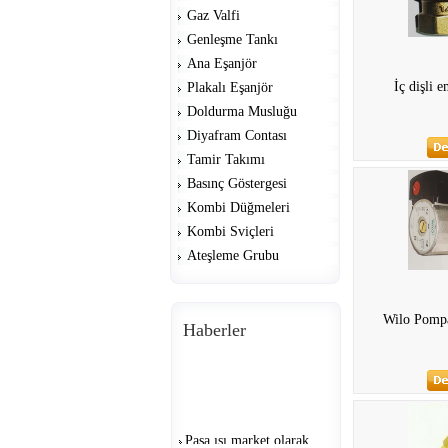
Gaz Valfi
Genleşme Tankı
Ana Eşanjör
İç dişli e
Plakalı Eşanjör
Doldurma Musluğu
Diyafram Contası
Tamir Takımı
Basınç Göstergesi
Kombi Düğmeleri
Kombi Sviçleri
Ateşleme Grubu
Wilo Pompa
Haberler
Paşa ısı market olarak...