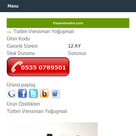
Menu
Pasaisimarket.com
Türbin Viessman Yoğuşmalı
Ürün Kodu
Garanti Süresi
12 AY
Stok Durumu
Sorunuz
Ürünü paylaş
Ürün Özellikleri
Türbin Viessman Yoğuşmalı