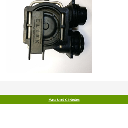
Masa Üstü Görünüm