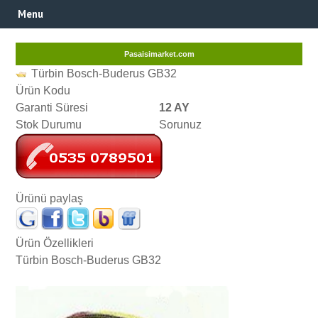
Menu
Pasaisimarket.com
Türbin Bosch-Buderus GB32
Ürün Kodu
Garanti Süresi
12 AY
Stok Durumu
Sorunuz
Ürünü paylaş
Ürün Özellikleri
Türbin Bosch-Buderus GB32