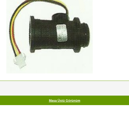
Masa Üstü Görünüm