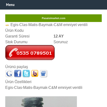
Menu
Pasaisimarket.com
Egis-Clas-Matis-Baymak-C&M emniyet ventili
Ürün Kodu
Garanti Süresi
12 AY
Stok Durumu
Sorunuz
Ürünü paylaş
Ürün Özellikleri
Egis-Clas-Matis-Baymak-C&M emniyet ventili