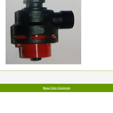
Masa Üstü Görünüm