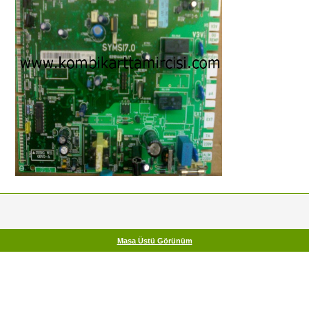
Masa Üstü Görünüm