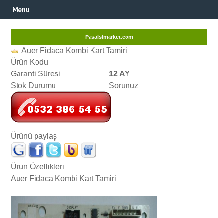
Menu
Pasaisimarket.com
Auer Fidaca Kombi Kart Tamiri
Ürün Kodu
Garanti Süresi
12 AY
Stok Durumu
Sorunuz
Ürünü paylaş
Ürün Özellikleri
Auer Fidaca Kombi Kart Tamiri