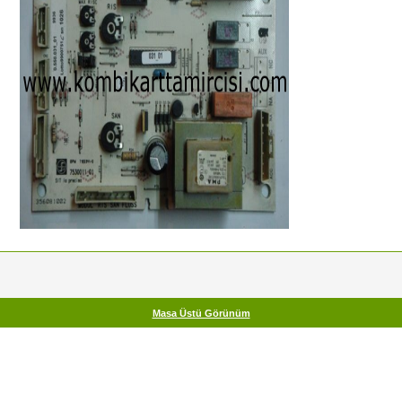
Masa Üstü Görünüm